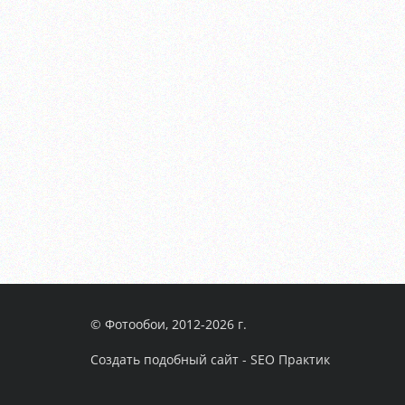
© Фотообои, 2012-2026 г.
Создать подобный сайт - SEO Практик