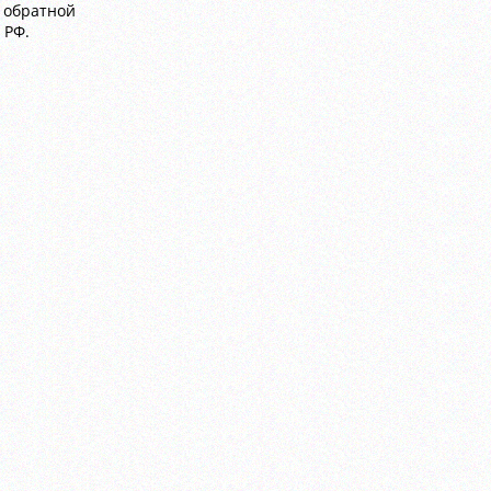
а обратной
 РФ.