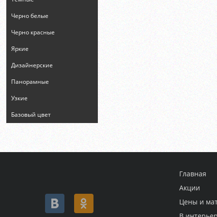
Черно белые
Черно красные
Яркие
Дизайнерские
Панорамные
Узкие
Базовый цвет
Главная
Акции
Цены и ма
В интерье