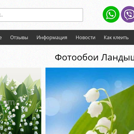
е
Отзывы
Информация
Новости
Как клеить
Фотообои Ланды