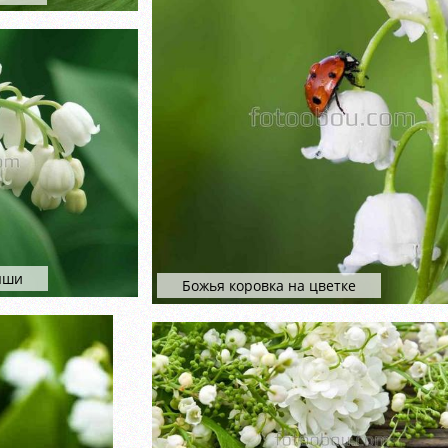
ыши
Божья коровка на цветке