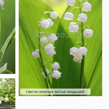
Светло-зеленые листья ландышей