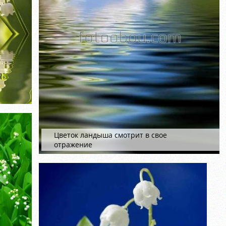
Цветок ландыша смотрит в свое
отражение