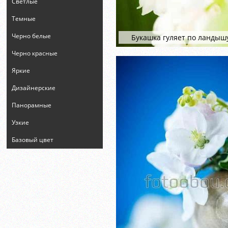
Светлые
Темные
Черно белые
Букашка гуляет по ландыш
Черно красные
Яркие
Дизайнерские
Панорамные
Узкие
Базовый цвет