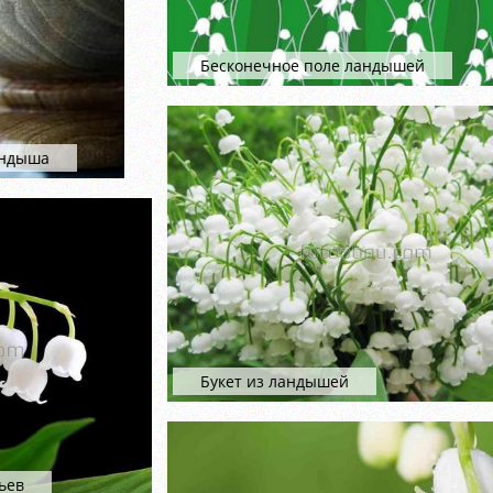
Бесконечное поле ландышей
андыша
Букет из ландышей
ьев