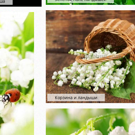
ыша
Корзина и ландыши