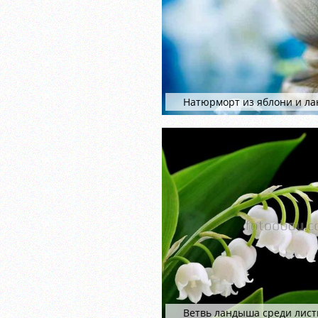
Натюрморт из яблони и л
Ветвь ландыша среди лист