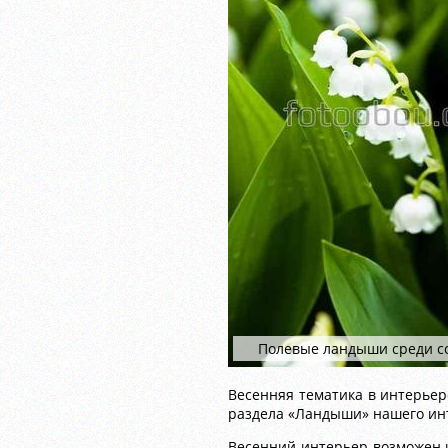
Полевые ландыши среди с
Весенняя тематика в интерьер
раздела «Ландыши» нашего ин
Весенний интерьер возможен и