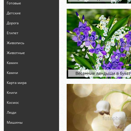
Готовые
Детские
Дорога
Египет
Живопись
Животные
Камин
Камни
Весенние ландыши в букет
Карта мира
Книги
Космос
Люди
Машины