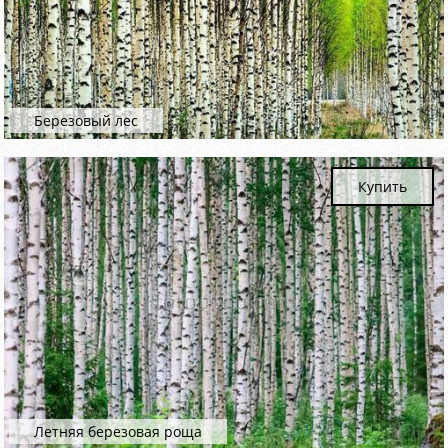
Березовый лес
Купить
Летняя березовая роща