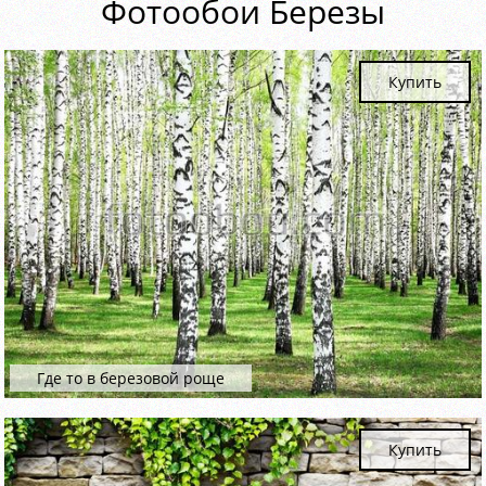
Фотообои Березы
Купить
Где то в березовой роще
Купить