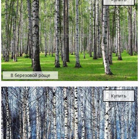
В березовой роще
Купить