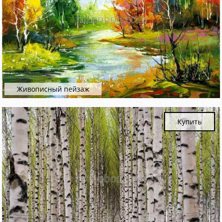
Живописный пейзаж
Купить