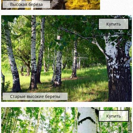
Высокая береза
Купить
Старые высокие березы
Купить