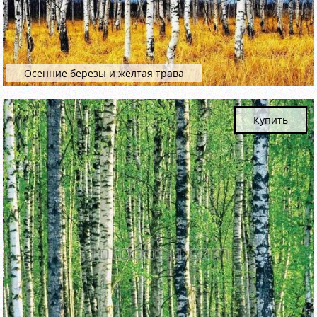
Осенние березы и желтая трава
Купить