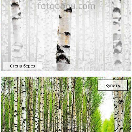
Стена берез
Купить