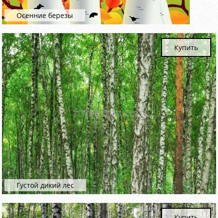
Осенние березы
Купить
Густой дикий лес
Купить