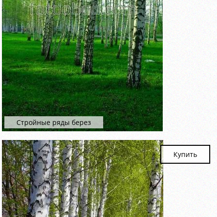
Стройные ряды берез
Купить