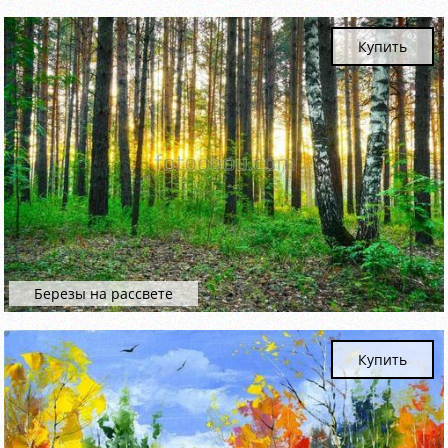
Купить
Березы на рассвете
Купить