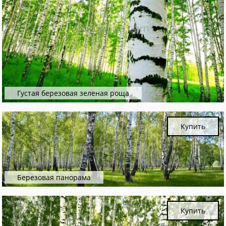
Густая березовая зеленая роща
Купить
Березовая панорама
Купить