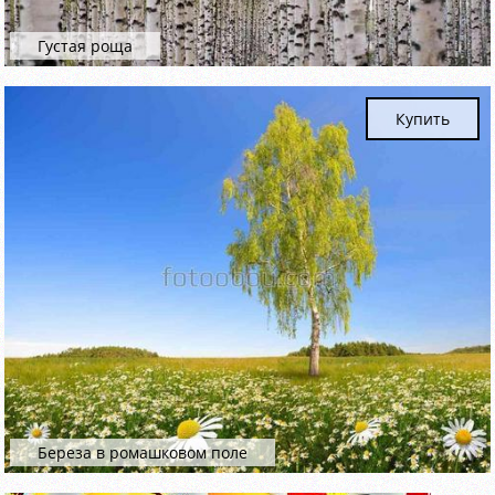
Густая роща
Купить
Береза в ромашковом поле