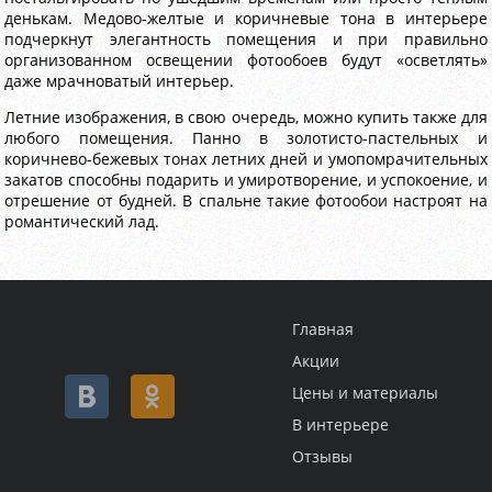
денькам. Медово-желтые и коричневые тона в интерьере
подчеркнут элегантность помещения и при правильно
организованном освещении фотообоев будут «осветлять»
даже мрачноватый интерьер.
Летние изображения, в свою очередь, можно купить также для
любого помещения. Панно в золотисто-пастельных и
коричнево-бежевых тонах летних дней и умопомрачительных
закатов способны подарить и умиротворение, и успокоение, и
отрешение от будней. В спальне такие фотообои настроят на
романтический лад.
Главная
Акции
Цены и материалы
В интерьере
Отзывы