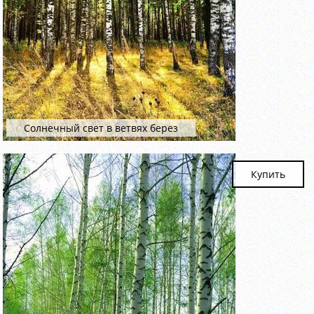
Солнечный свет в ветвях берез
Купить