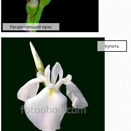
Расцветающий ирис
Купить