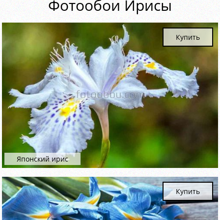
Фотообои Ирисы
Купить
Японский ирис
Купить