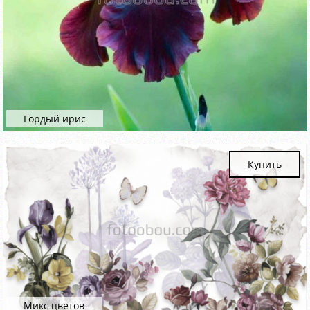
Гордый ирис
Купить
Микс цветов