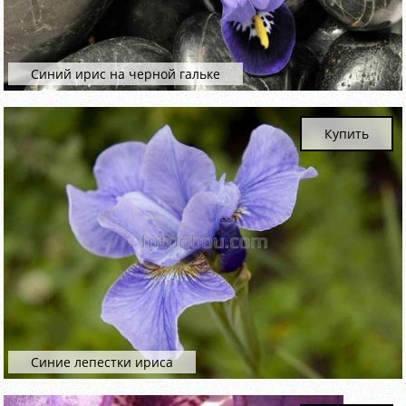
Синий ирис на черной гальке
Купить
Синие лепестки ириса