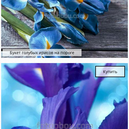
Букет голубых ирисов на пороге
Купить