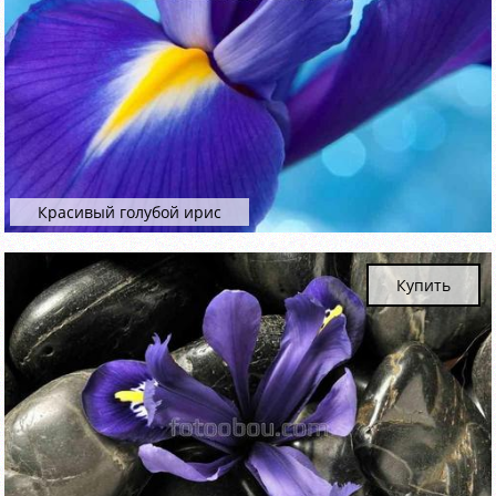
Красивый голубой ирис
Купить