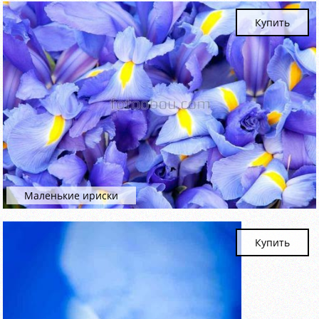
Купить
Маленькие ириски
Купить