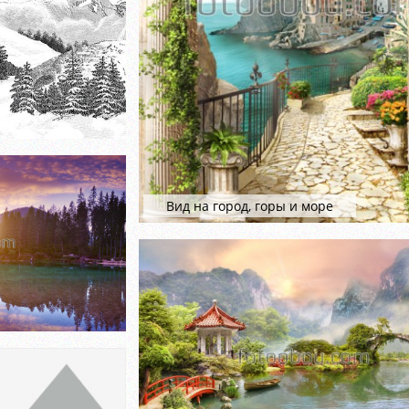
Вид на город, горы и море