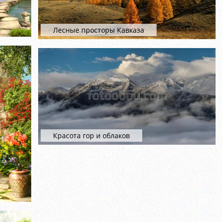
Лесные просторы Кавказа
Красота гор и облаков