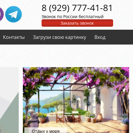
8 (929) 777-41-81
Звонок по России бесплатный
Заказать звонок
Контакты
Загрузи свою картинку
Вход
Отдых у моря