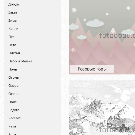
Дождь
Закат
Зима
Капли
Лес
Лето
Листья
Небо и облака
Розовые горы
Ночь
Огонь
Озеро
Осень
Поле
Радуга
Рассвет
Река
Роса