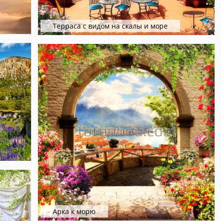
Терраса с видом на скалы и море
Арка к морю