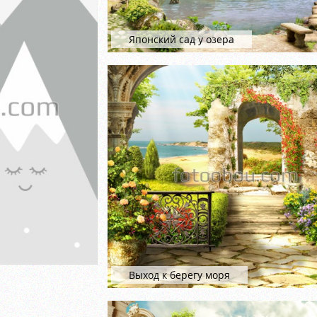
Японский сад у озера
Выход к берегу моря