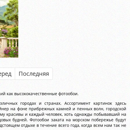
еред
Последняя
ний как высококачественные фотообои.
личных городах и странах. Ассортимент картинок здесь
айнер на фоне прибрежных камней и пенных волн, городской
ему красивы и каждый человек, хоть однажды побывавший на
довых будней. Фотообои заката на морском побережье будут
стоящем отдыхе в течение всего года, когда всем нам так не