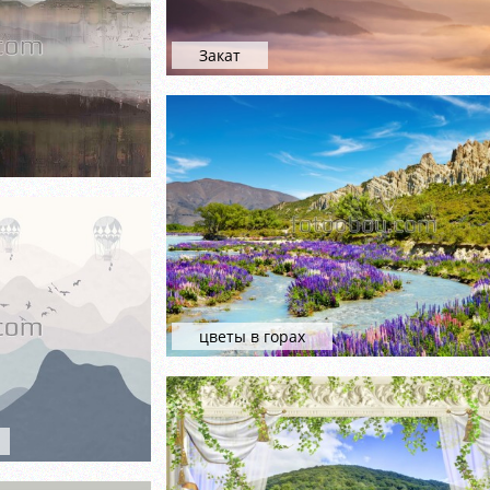
Закат
цветы в горах