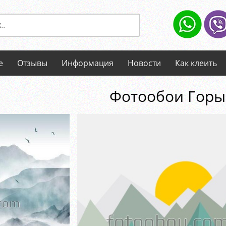
е
Отзывы
Информация
Новости
Как клеить
Фотообои Горы