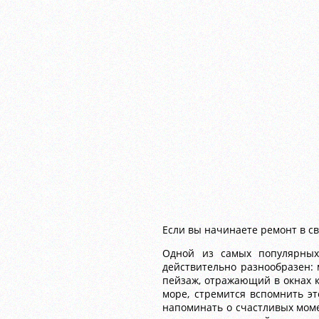
Если вы начинаете ремонт в с
Одной из самых популярных 
действительно разнообразен:
пейзаж, отражающий в окнах к
море, стремится вспомнить э
напоминать о счастливых момен