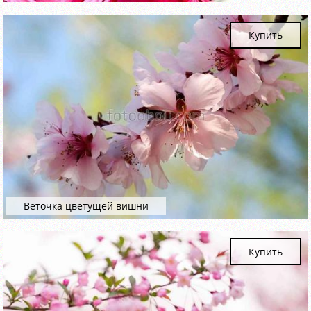
Купить
Веточка цветущей вишни
Купить