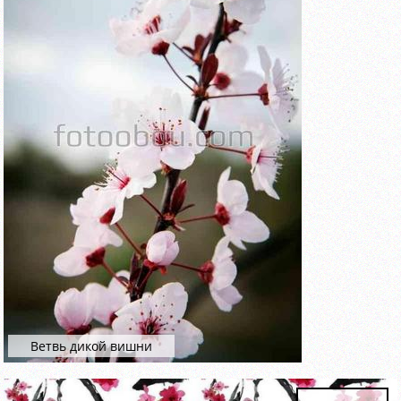
Ветвь дикой вишни