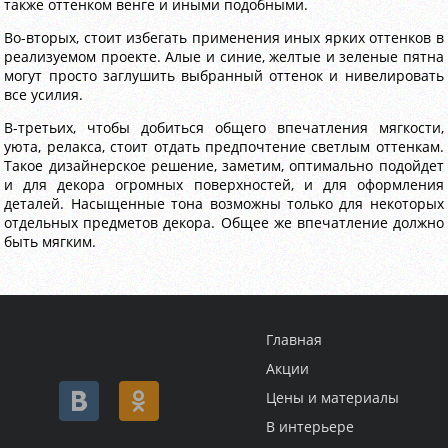
также оттенком венге и иными подобными.
Во-вторых, стоит избегать применения иных ярких оттенков в
реализуемом проекте. Алые и синие, желтые и зеленые пятна
могут просто заглушить выбранный оттенок и нивелировать
все усилия.
В-третьих, чтобы добиться общего впечатления мягкости,
уюта, релакса, стоит отдать предпочтение светлым оттенкам.
Такое дизайнерское решение, заметим, оптимально подойдет
и для декора огромных поверхностей, и для оформления
деталей. Насыщенные тона возможны только для некоторых
отдельных предметов декора. Общее же впечатление должно
быть мягким.
Главная
Акции
Цены и материалы
В интерьере