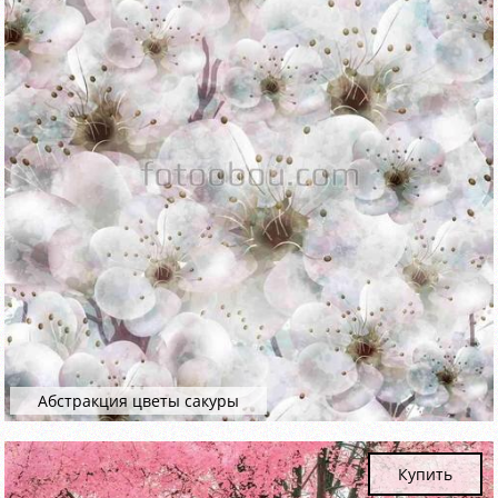
Абстракция цветы сакуры
Купить