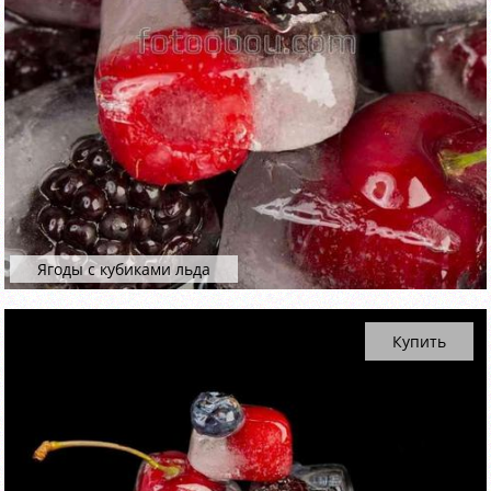
Ягоды с кубиками льда
Купить