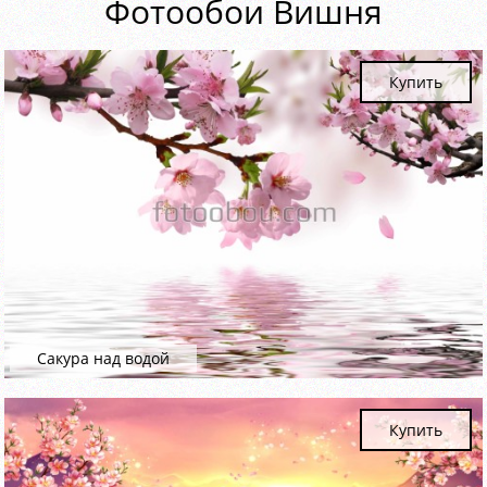
Фотообои Вишня
Купить
Сакура над водой
Купить