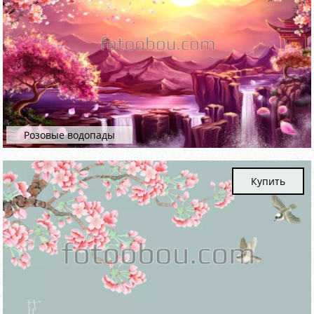
Розовые водопады
Купить