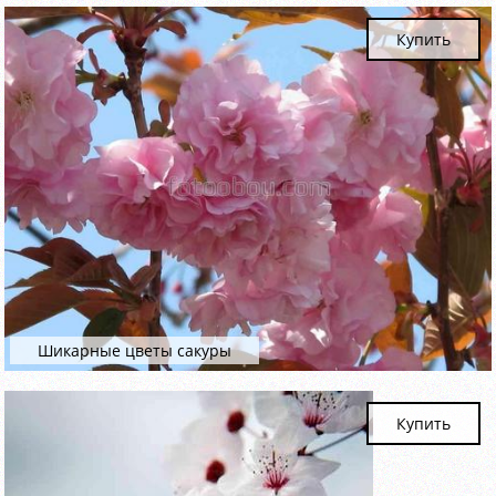
Купить
Шикарные цветы сакуры
Купить