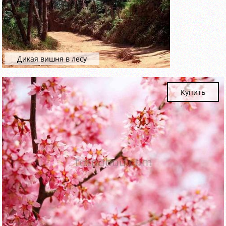
Дикая вишня в лесу
Купить