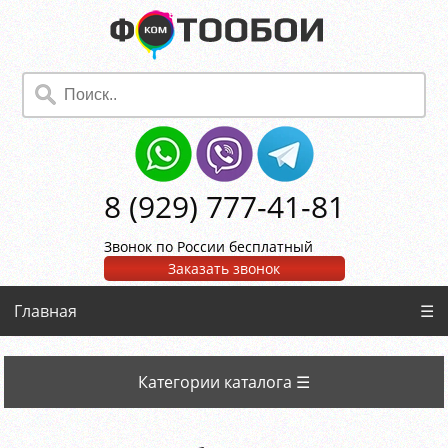
8 (929) 777-41-81
Звонок по России бесплатный
Заказать звонок
Главная
☰
Категории каталога ☰