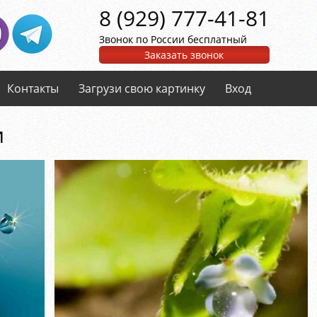
8 (929) 777-41-81
Звонок по России бесплатный
Заказать звонок
Контакты
Загрузи свою картинку
Вход
и