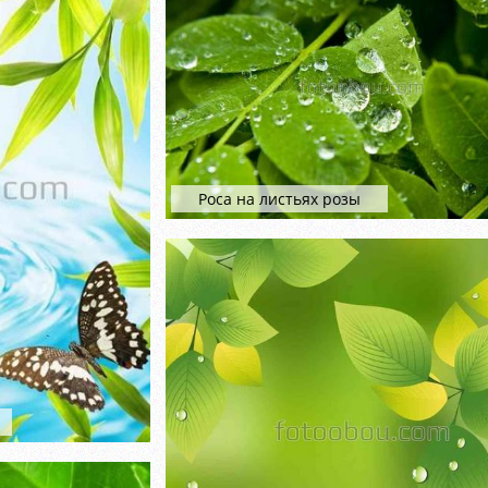
Роса на листьях розы