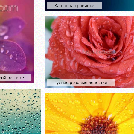
Капли на травинке
вой веточке
Густые розовые лепестки