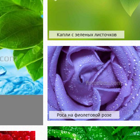
Капли с зеленых листочков
Роса на фиолетовой розе