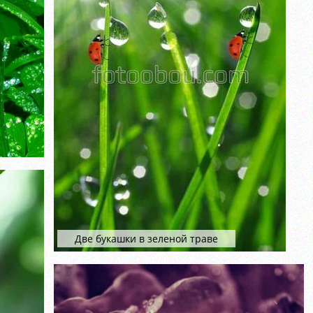
Две букашки в зеленой траве