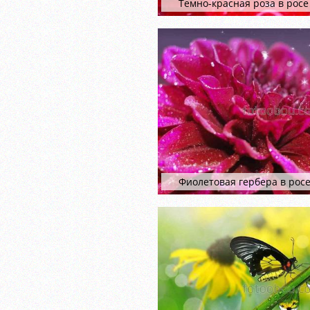
Темно-красная роза в росе
Фиолетовая гербера в рос