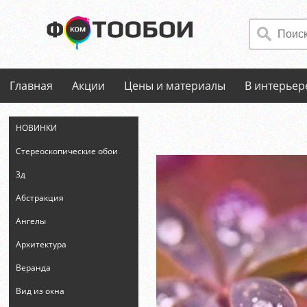
Главная
Акции
Цены и материалы
В интерьер
НОВИНКИ
Стереоскопические обои
3д
Абстракция
Ангелы
Архитектура
Веранда
Вид из окна