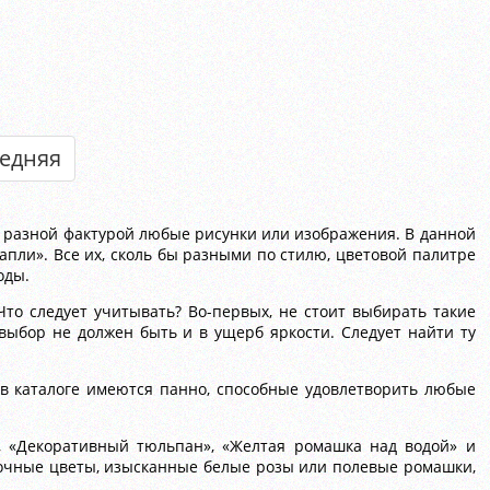
едняя
 разной фактурой любые рисунки или изображения. В данной
ли». Все их, сколь бы разными по стилю, цветовой палитре
оды.
то следует учитывать? Во-первых, не стоит выбирать такие
выбор не должен быть и в ущерб яркости. Следует найти ту
в каталоге имеются панно, способные удовлетворить любые
», «Декоративный тюльпан», «Желтая ромашка над водой» и
ночные цветы, изысканные белые розы или полевые ромашки,