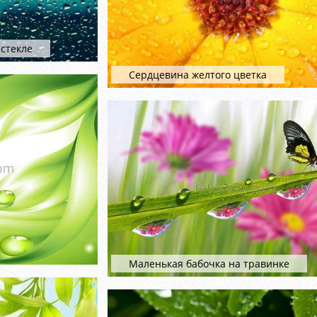
стекле
Сердцевина желтого цветка
Маленькая бабочка на травинке