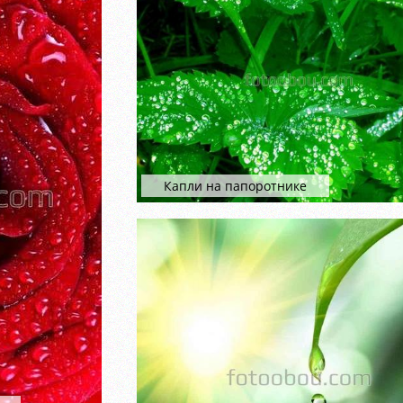
Капли на папоротнике