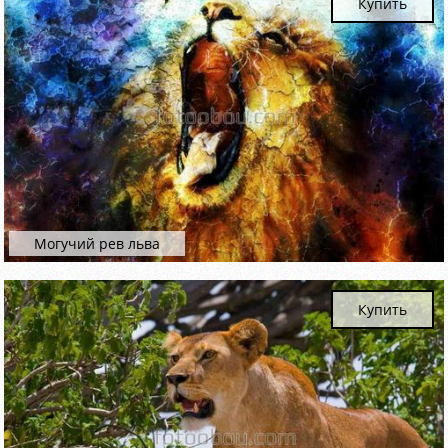
Купить
Могучий рев льва
Купить