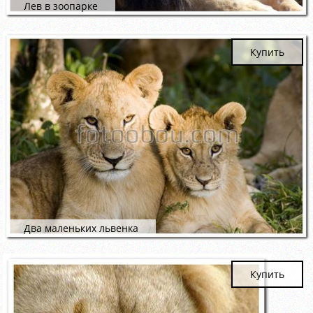
Лев в зоопарке
Купить
Два маленьких львенка
Купить