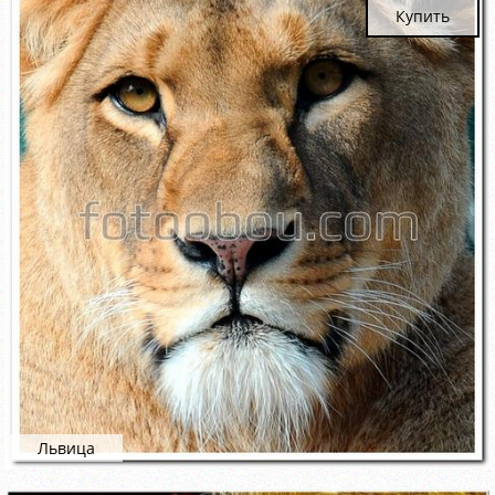
Купить
Львица