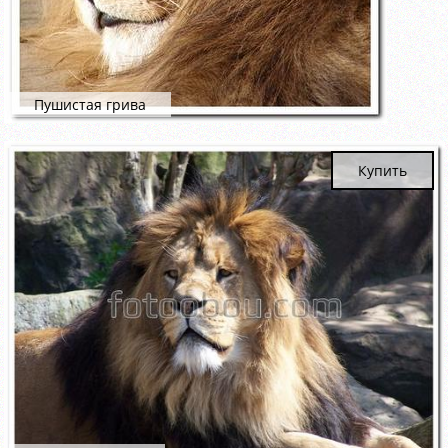
Пушистая грива
Купить