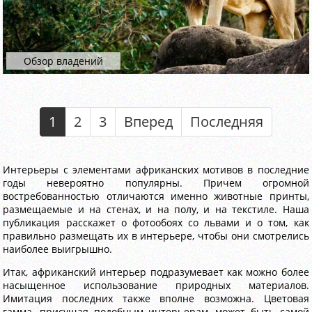
Обзор владений
1
2
3
Вперед
Последняя
Интерьеры с элементами африканских мотивов в последние
годы невероятно популярны. Причем огромной
востребованностью отличаются именно животные принты,
размещаемые и на стенах, и на полу, и на текстиле. Наша
публикация расскажет о фотообоях со львами и о том, как
правильно размещать их в интерьере, чтобы они смотрелись
наиболее выигрышно.
Итак, африканский интерьер подразумевает как можно более
насыщенное использование природных материалов.
Имитация последних также вполне возможна. Цветовая
гамма, присущая подобным интерьерам, может быть самой