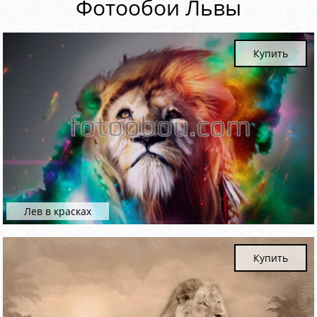
Фотообои Львы
Купить
Лев в красках
Купить