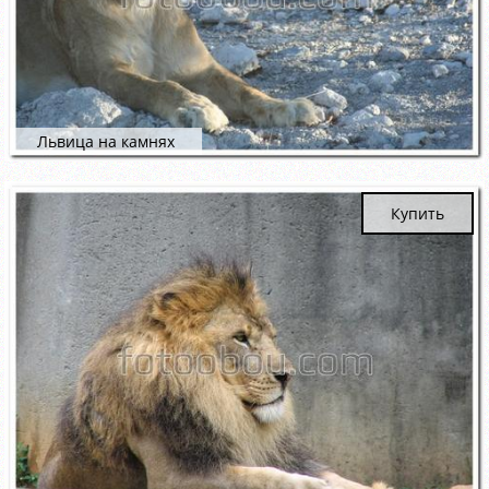
Львица на камнях
Купить