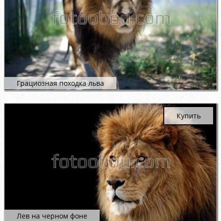
Грациозная походка льва
Купить
Лев на черном фоне