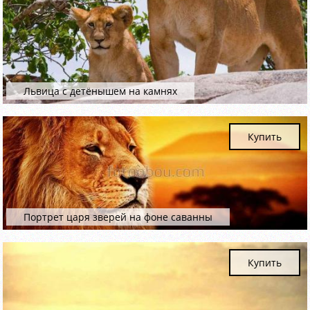
Львица с детёнышем на камнях
Купить
Портрет царя зверей на фоне саванны
Купить