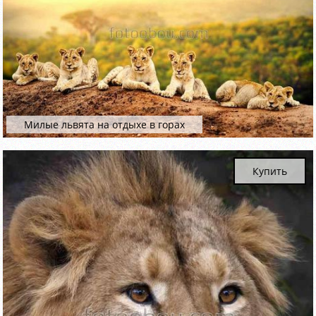
Милые львята на отдыхе в горах
Купить