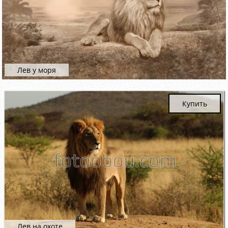
Лев у моря
Купить
Лев на охоте