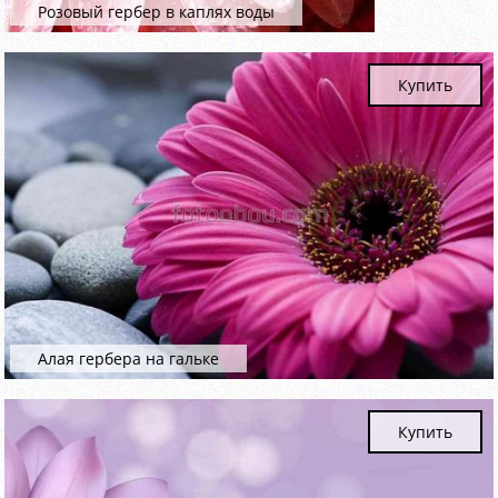
Розовый гербер в каплях воды
Купить
Алая гербера на гальке
Купить