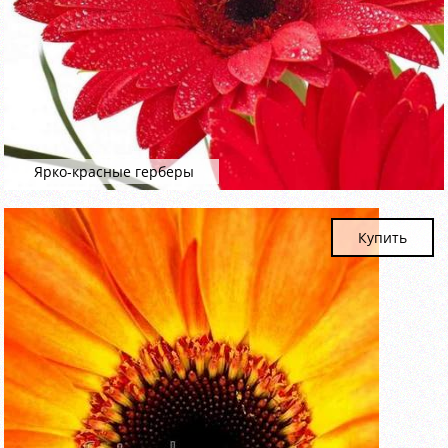
Ярко-красные герберы
Купить