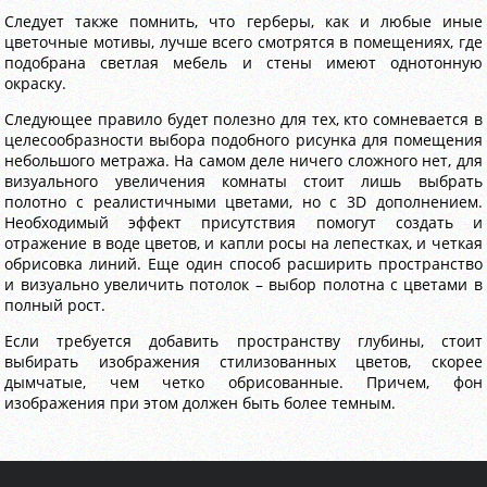
Следует также помнить, что герберы, как и любые иные
цветочные мотивы, лучше всего смотрятся в помещениях, где
подобрана светлая мебель и стены имеют однотонную
окраску.
Следующее правило будет полезно для тех, кто сомневается в
целесообразности выбора подобного рисунка для помещения
небольшого метража. На самом деле ничего сложного нет, для
визуального увеличения комнаты стоит лишь выбрать
полотно с реалистичными цветами, но с 3D дополнением.
Необходимый эффект присутствия помогут создать и
отражение в воде цветов, и капли росы на лепестках, и четкая
обрисовка линий. Еще один способ расширить пространство
и визуально увеличить потолок – выбор полотна с цветами в
полный рост.
Если требуется добавить пространству глубины, стоит
выбирать изображения стилизованных цветов, скорее
дымчатые, чем четко обрисованные. Причем, фон
изображения при этом должен быть более темным.