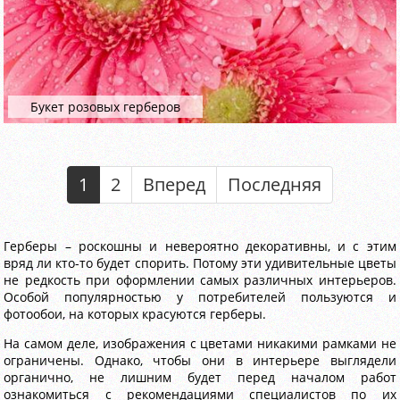
Букет розовых герберов
1
2
Вперед
Последняя
Герберы – роскошны и невероятно декоративны, и с этим
вряд ли кто-то будет спорить. Потому эти удивительные цветы
не редкость при оформлении самых различных интерьеров.
Особой популярностью у потребителей пользуются и
фотообои, на которых красуются герберы.
На самом деле, изображения с цветами никакими рамками не
ограничены. Однако, чтобы они в интерьере выглядели
органично, не лишним будет перед началом работ
ознакомиться с рекомендациями специалистов по их