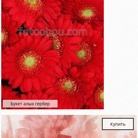
Букет алых гербер
Купить