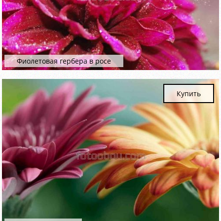
Фиолетовая гербера в росе
Купить