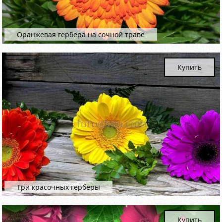
Оранжевая гербера на сочной траве
Купить
Три красочных герберы
Купить