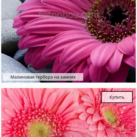
Малиновая гербера на камнях
Купить