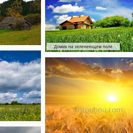
Домик на зеленеющем поле