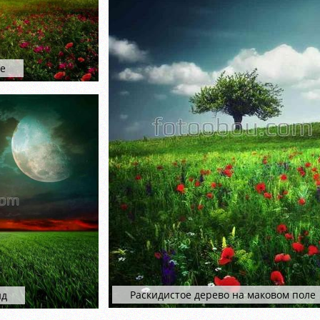
те
Раскидистое дерево на маковом поле
ид