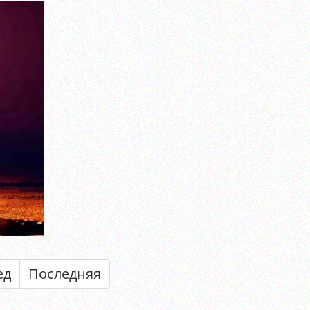
ед
Последняя