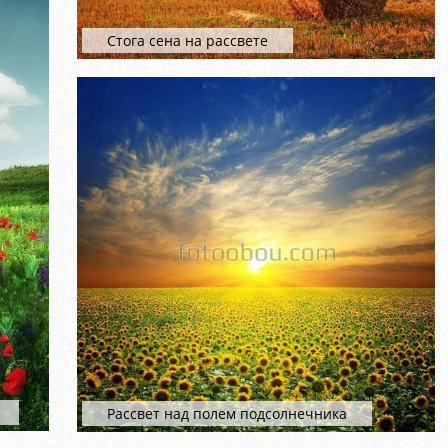
Стога сена на рассвете
Рассвет над полем подсолнечника