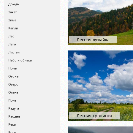
Дождь
Закат
Зима
Капли
Лес
Лесная лужайка
Лето
Листья
Небо и облака
Ночь
Огонь
Озеро
Осень
Поле
Радуга
Летняя тропинка
Рассвет
Река
Роса