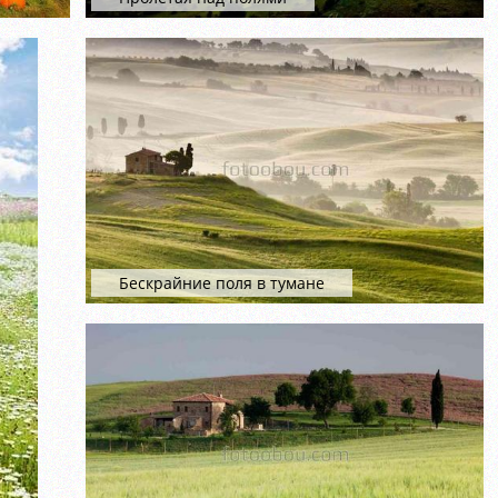
Бескрайние поля в тумане