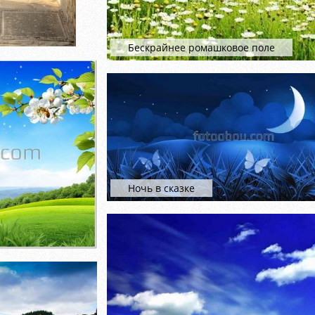
Бескрайнее ромашковое поле
Ночь в сказке