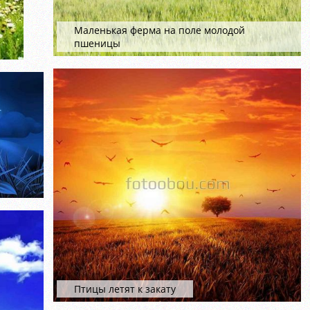
Маленькая ферма на поле молодой
пшеницы
Птицы летят к закату