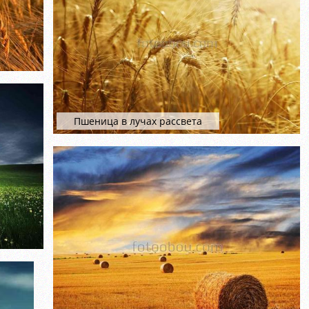
Пшеница в лучах рассвета