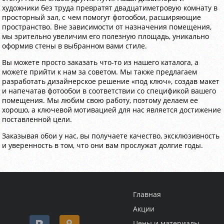
художники без труда превратят двадцатиметровую комнату в
просторный зал, с чем помогут фотообои, расширяющие
пространство. Вне зависимости от назначения помещения,
мы зрительно увеличим его полезную площадь, уникально
оформив стены в выбранном вами стиле.
Вы можете просто заказать что-то из нашего каталога, а
можете прийти к нам за советом. Мы также предлагаем
разработать дизайнерское решение «под ключ», создав макет
и напечатав фотообои в соответствии со спецификой вашего
помещения. Мы любим свою работу, поэтому делаем ее
хорошо, а ключевой мотивацией для нас является достижение
поставленной цели.
Заказывая обои у нас, вы получаете качество, эксклюзивность
и уверенность в том, что они вам прослужат долгие годы.
Главная
Акции
Цены и материалы