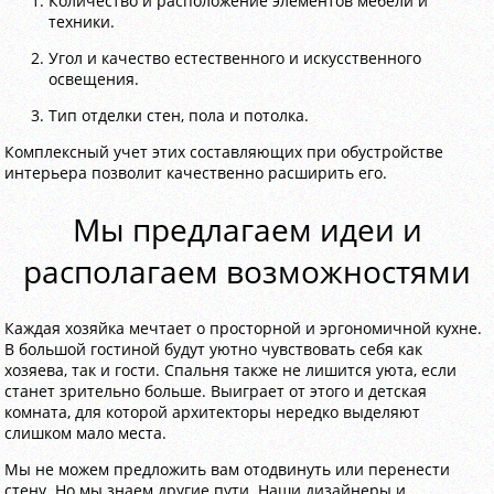
Количество и расположение элементов мебели и
техники.
Угол и качество естественного и искусственного
освещения.
Тип отделки стен, пола и потолка.
Комплексный учет этих составляющих при обустройстве
интерьера позволит качественно расширить его.
Мы предлагаем идеи и
располагаем возможностями
Каждая хозяйка мечтает о просторной и эргономичной кухне.
В большой гостиной будут уютно чувствовать себя как
хозяева, так и гости. Спальня также не лишится уюта, если
станет зрительно больше. Выиграет от этого и детская
комната, для которой архитекторы нередко выделяют
слишком мало места.
Мы не можем предложить вам отодвинуть или перенести
стену. Но мы знаем другие пути. Наши дизайнеры и