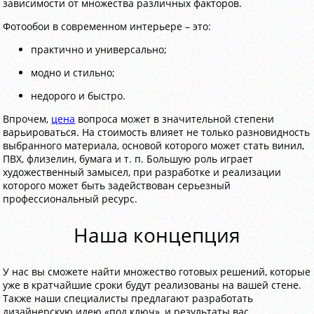
зависимости от множества различных факторов.
Фотообои в современном интерьере – это:
практично и универсально;
модно и стильно;
недорого и быстро.
Впрочем,
цена
вопроса может в значительной степени
варьироваться. На стоимость влияет не только разновидность
выбранного материала, основой которого может стать винил,
ПВХ, флизелин, бумага и т. п. Большую роль играет
художественный замысел, при разработке и реализации
которого может быть задействован серьезный
профессиональный ресурс.
Наша концепция
У нас вы сможете найти множество готовых решений, которые
уже в кратчайшие сроки будут реализованы на вашей стене.
Также наши специалисты предлагают разработать
дизайнерскую идею «под ключ», и результаты вас