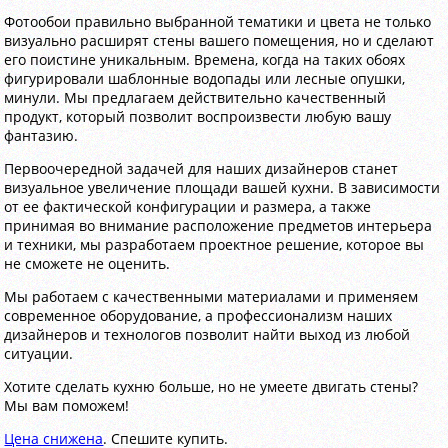
Фотообои правильно выбранной тематики и цвета не только
визуально расширят стены вашего помещения, но и сделают
его поистине уникальным. Времена, когда на таких обоях
фигурировали шаблонные водопады или лесные опушки,
минули. Мы предлагаем действительно качественный
продукт, который позволит воспроизвести любую вашу
фантазию.
Первоочередной задачей для наших дизайнеров станет
визуальное увеличение площади вашей кухни. В зависимости
от ее фактической конфигурации и размера, а также
принимая во внимание расположение предметов интерьера
и техники, мы разработаем проектное решение, которое вы
не сможете не оценить.
Мы работаем с качественными материалами и применяем
современное оборудование, а профессионализм наших
дизайнеров и технологов позволит найти выход из любой
ситуации.
Хотите сделать кухню больше, но не умеете двигать стены?
Мы вам поможем!
Цена снижена
. Спешите купить.