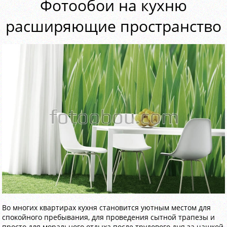
Фотообои на кухню
расширяющие пространство
Во многих квартирах кухня становится уютным местом для
спокойного пребывания, для проведения сытной трапезы и
просто для морального отдыха после трудового дня за чашкой