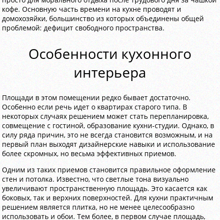
кофе. Основную часть времени на кухне проводят и
домохозяйки, большинство из которых объединены общей
проблемой: дефицит свободного пространства.
Особенности кухонного
интерьера
Площади в этом помещении редко бывает достаточно.
Особенно если речь идет о квартирах старого типа. В
некоторых случаях решением может стать перепланировка,
совмещение с гостиной, образование кухни-студии. Однако, в
силу ряда причин, это не всегда становится возможным, и на
первый план выходят дизайнерские навыки и использование
более скромных, но весьма эффективных приемов.
Одним из таких приемов становится правильное оформление
стен и потолка. Известно, что светлые тона визуально
увеличивают пространственную площадь. Это касается как
боковых, так и верхних поверхностей. Для кухни практичным
решением является плитка, но не менее целесообразно
использовать и обои. Тем более, в первом случае площадь,