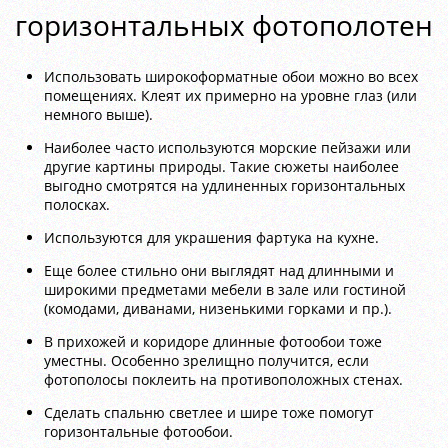
горизонтальных фотополотен
Использовать широкоформатные обои можно во всех
помещениях. Клеят их примерно на уровне глаз (или
немного выше).
Наиболее часто используются морские пейзажи или
другие картины природы. Такие сюжеты наиболее
выгодно смотрятся на удлиненных горизонтальных
полосках.
Используются для украшения фартука на кухне.
Еще более стильно они выглядят над длинными и
широкими предметами мебели в зале или гостиной
(комодами, диванами, низенькими горками и пр.).
В прихожей и коридоре длинные фотообои тоже
уместны. Особенно зрелищно получится, если
фотополосы поклеить на противоположных стенах.
Сделать спальню светлее и шире тоже помогут
горизонтальные фотообои.