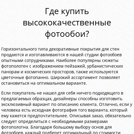
Где купить
высококачественные
фотообои?
Горизонтального типа декоративные покрытия для стен
продаются и изготавливаются в нашей студии фотообоев
опытными сотрудниками. Наиболее популярны сюжеты
фотополотен с изображением пейзажей, урбанистических
панорам и космических просторов, также используются
цветочные фотопанно. Широкий ассортимент позволяет
остановиться на оптимальном варианте.
Если покупатель не нашел для себя ничего подходящего в
предлагаемых образцах, дизайнеры способны изготовить
эксклюзивный вариант по описанию клиента. Отлично, если у
человека есть исходная фотография того варианта, который
ему кажется предпочтительнее. Описывая заказ, обязательно
следует определиться с необходимыми размерами
фотополотна. Благодаря большому выбору основ для
фотообоев, каждый подберет оптимальный по стоимости