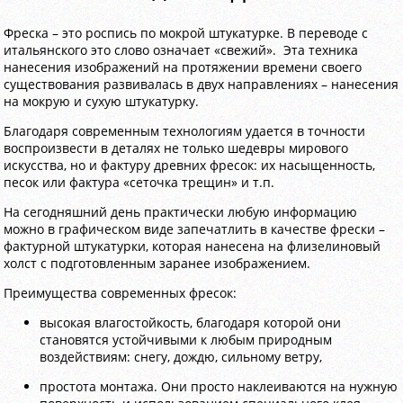
Фреска – это роспись по мокрой штукатурке. В переводе с
итальянского это слово означает «свежий». Эта техника
нанесения изображений на протяжении времени своего
существования развивалась в двух направлениях – нанесения
на мокрую и сухую штукатурку.
Благодаря современным технологиям удается в точности
воспроизвести в деталях не только шедевры мирового
искусства, но и фактуру древних фресок: их насыщенность,
песок или фактура «сеточка трещин» и т.п.
На сегодняшний день практически любую информацию
можно в графическом виде запечатлить в качестве фрески –
фактурной штукатурки, которая нанесена на флизелиновый
холст с подготовленным заранее изображением.
Преимущества современных фресок:
высокая влагостойкость, благодаря которой они
становятся устойчивыми к любым природным
воздействиям: снегу, дождю, сильному ветру,
простота монтажа. Они просто наклеиваются на нужную