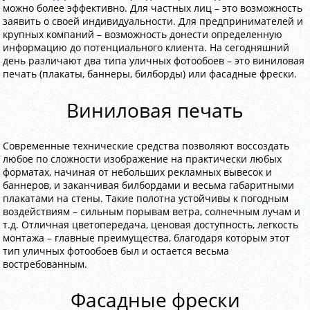
можно более эффективно. Для частных лиц – это возможность
заявить о своей индивидуальности. Для предпринимателей и
крупных компаний – возможность донести определенную
информацию до потенциального клиента. На сегодняшний
день различают два типа уличных фотообоев – это виниловая
печать (плакаты, баннеры, билборды) или фасадные фрески.
Виниловая печать
Современные технические средства позволяют воссоздать
любое по сложности изображение на практически любых
форматах, начиная от небольших рекламных вывесок и
баннеров, и заканчивая билбордами и весьма габаритными
плакатами на стены. Такие полотна устойчивы к погодным
воздействиям – сильным порывам ветра, солнечным лучам и
т.д. Отличная цветопередача, ценовая доступность, легкость
монтажа – главные преимущества, благодаря которым этот
тип уличных фотообоев был и остается весьма
востребованным.
Фасадные фрески