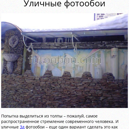
Уличные фотообои
Попытка выделиться из толпы – пожалуй, самое
распространенное стремление современного человека. И
уличные
3д
фотообои – еще один вариант сделать это как