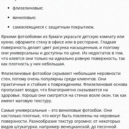
флизелиновые;
виниловые;
самоклеящиеся с защитным покрытием.
Яркими фотообоями из бумаги украсьте детскую комнату или
кухню, оформите стену в офисе или в ресторане. Гладкая
поверхность делает цвет рисунка насыщенным, и поэтому
они универсальны и доступны по цене. Их недостаток в том,
что клеятся они только на идеально ровную поверхность, так
как плотность у них небольшая.
Флизелиновые фотообои скрывают небольшие неровности
стен, потому очень популярны среди клиентов. Они
практичные и стойкие к повреждениям. Флизелиновая основа
пропускает воздух, что благоприятно сказывается на
здоровье. Хорошо они смотрятся на стенах возле окон, так как
имеют матовую текстуру.
Самые универсальные – это виниловые фотообои. Они
настолько плотные, что могут быть поклеены на неровные
поверхности. Разнообразие текстур огромно: от некоторых
видов штукатурки, например венецианской, до песочной