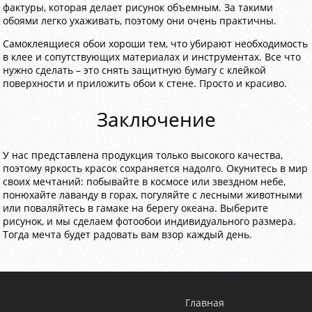
фактуры, которая делает рисунок объемным. За такими
обоями легко ухаживать, поэтому они очень практичны.
Самоклеящиеся обои хороши тем, что убирают необходимость
в клее и сопутствующих материалах и инструментах. Все что
нужно сделать – это снять защитную бумагу с клейкой
поверхности и приложить обои к стене. Просто и красиво.
Заключение
У нас представлена продукция только высокого качества,
поэтому яркость красок сохраняется надолго. Окунитесь в мир
своих мечтаний: побывайте в космосе или звездном небе,
понюхайте лаванду в горах, погуляйте с лесными животными
или поваляйтесь в гамаке на берегу океана. Выберите
рисунок, и мы сделаем фотообои индивидуального размера.
Тогда мечта будет радовать вам взор каждый день.
Главная