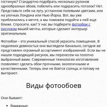
гостиную? Стандартно подобрать несколько рулонов
однообразных обоев, побелить или подкрасить потолок? Нет.
Представьте себя на лугу, устланном полевыми цветами, или
на улочках Лондона или Нью-Йорка. Вот, вы уже
приблизились к мечте, а мы поможем подойти к ней еще
ближе. Спросите, как? У нас вы подберете
фотообои с
рисунком
вашей мечты, которые сделают интерьер
оригинальным.
Фотообои – это уникальный способ украсить помещение. В
недалеких девяностых они выглядели банально, сегодня же
представлен огромный ассортимент изображений. Если вы не
нашли подходящий рисунок, мы перенесем на полотно
выбранный вами. Современные технологии изготовления
позволяют сделать обои прочными, экологичными и
качественными. Теперь они не боятся солнца, и потому не
выгорают.
Виды фотообоев
Они бывают:
бумажные;