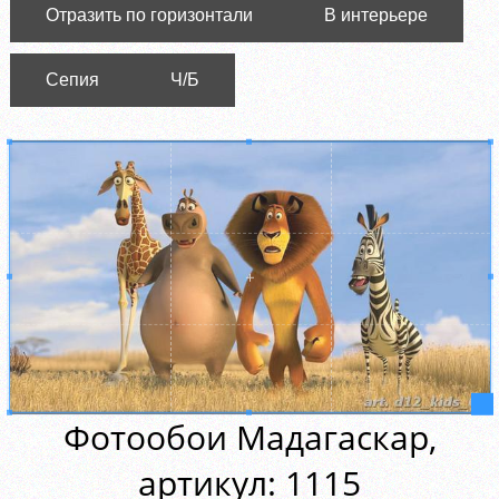
Отразить по горизонтали
В интерьере
Сепия
Ч/Б
Фотообои Мадагаскар,
aртикул: 1115