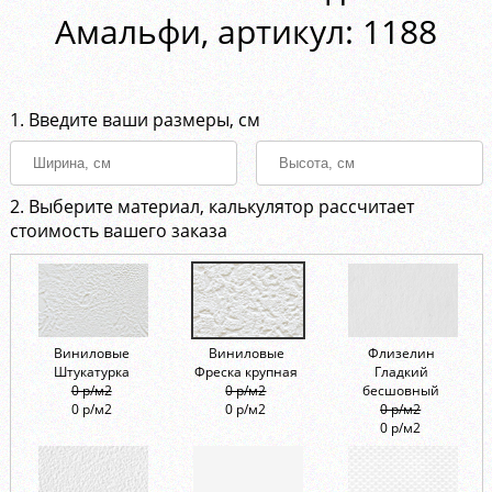
Амальфи, aртикул: 1188
1. Введите ваши размеры, см
2. Выберите материал, калькулятор рассчитает
стоимость вашего заказа
Виниловые
Виниловые
Флизелин
Штукатурка
Фреска крупная
Гладкий
0 р/м2
0 р/м2
бесшовный
0 р/м2
0 р/м2
0 р/м2
0 р/м2