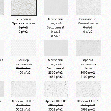
Виниловые
Флизелин
Виниловые
Фреска крупная
Гладкий
Мелкий песок
0 р/м2
бесшовный
0 р/м2
0 р/м2
0 р/м2
0 р/м2
0 р/м2
ся
Баннер
Флизелин
Фреска
бесшовный
Гладкий
Бесшовная
2000 р/м2
бесшовный
Песок
1400 р/м2
2360 р/м2
3000 р/м2
1652 р/м2
2100 р/м2
и
Фреска ШТ 003
Фреска ШТ 001
Фреска ТК 007
7860 р/м2
7860 р/м2
8570 р/м2
5502 р/м2
5502 р/м2
5999 р/м2