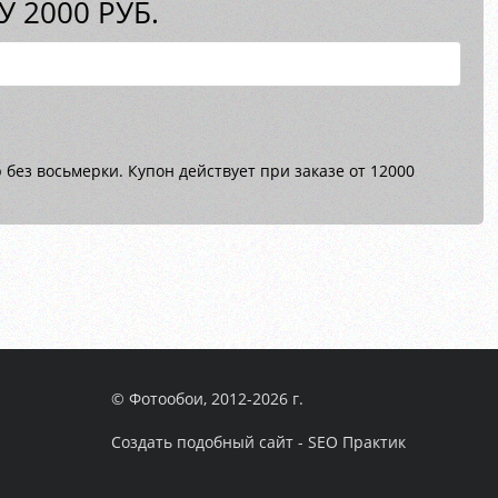
 2000 РУБ.
без восьмерки. Купон действует при заказе от 12000
© Фотообои, 2012-2026 г.
Создать подобный сайт - SEO Практик