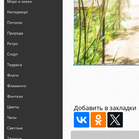
Море и океан
Натюрморт
Потолок
Природа
Ретро
Спорт
Терраса
Флаги
Фламинго
Фэнтези
Добавить в закладки
Цветы
Часы
Светлые
Темные