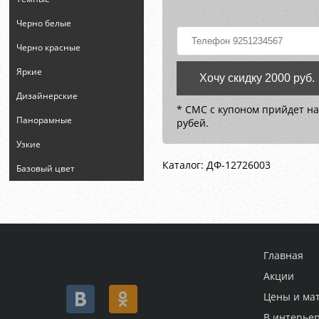
Черно белые
Черно красные
Яркие
Хочу скидку 2000 руб.
Дизайнерские
* СМС с купоном прийдет на
Панорамные
рубей.
Узкие
Каталог: ДФ-12726003
Базовый цвет
Главная
Акции
Цены и ма
В интерье