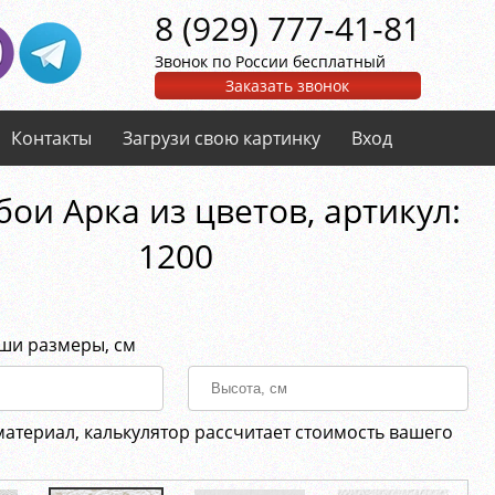
8 (929) 777-41-81
Звонок по России бесплатный
Заказать звонок
Контакты
Загрузи свою картинку
Вход
ои Арка из цветов, aртикул:
1200
аши размеры, см
материал, калькулятор рассчитает стоимость вашего