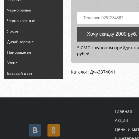
Черно белые
Черно красные
Яркие
Хочу скидку 2000 руб.
Дизайнерские
* СМС с купоном прийдет на
Панорамные
рубей.
Узкие
Каталог: ДФ-3374041
Базовый цвет
Главная
Акции
Цены и ма
В интерье