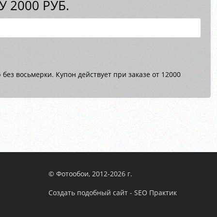
 2000 РУБ.
без восьмерки. Купон действует при заказе от 12000
© Фотообои, 2012-2026 г.
Создать подобный сайт - SEO Практик