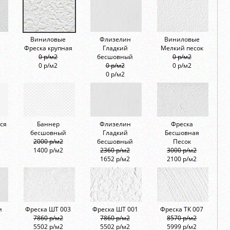
Виниловые
Флизелин
Виниловые
Фреска крупная
Гладкий
Мелкий песок
0 р/м2
бесшовный
0 р/м2
0 р/м2
0 р/м2
0 р/м2
0 р/м2
ся
Баннер
Флизелин
Фреска
бесшовный
Гладкий
Бесшовная
2000 р/м2
бесшовный
Песок
1400 р/м2
2360 р/м2
3000 р/м2
1652 р/м2
2100 р/м2
и
Фреска ШТ 003
Фреска ШТ 001
Фреска ТК 007
7860 р/м2
7860 р/м2
8570 р/м2
5502 р/м2
5502 р/м2
5999 р/м2