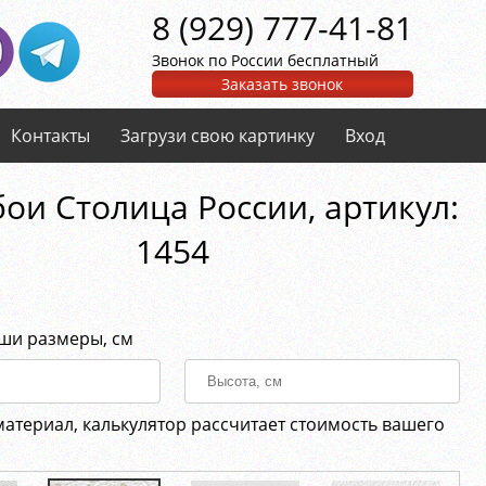
8 (929) 777-41-81
Звонок по России бесплатный
Заказать звонок
Контакты
Загрузи свою картинку
Вход
ои Столица России, aртикул:
1454
аши размеры, см
материал, калькулятор рассчитает стоимость вашего