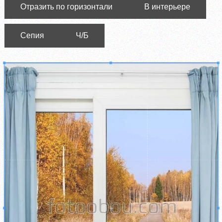
Отразить по горизонтали
В интерьере
Сепия
Ч/Б