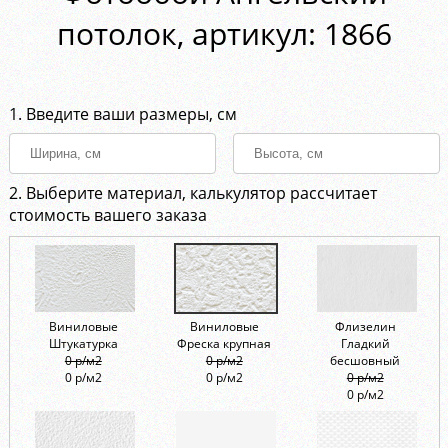
потолок, aртикул: 1866
1. Введите ваши размеры, см
2. Выберите материал, калькулятор рассчитает
стоимость вашего заказа
Виниловые
Виниловые
Флизелин
Штукатурка
Фреска крупная
Гладкий
0 р/м2
0 р/м2
бесшовный
0 р/м2
0 р/м2
0 р/м2
0 р/м2