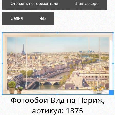
Отразить по горизонтали
В интерьере
Сепия
Ч/Б
Фотообои Вид на Париж,
aртикул: 1875