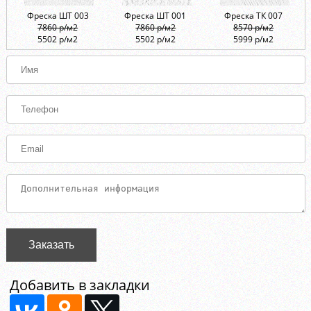
Фреска ШТ 003
Фреска ШТ 001
Фреска ТК 007
7860 р/м2
7860 р/м2
8570 р/м2
5502 р/м2
5502 р/м2
5999 р/м2
Заказать
Добавить в закладки