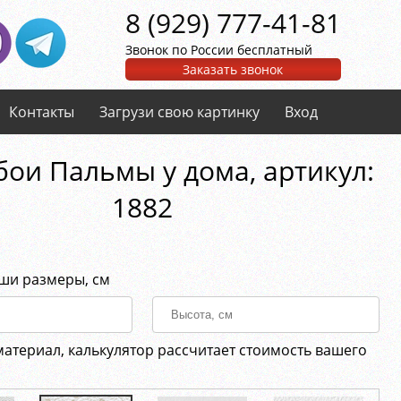
8 (929) 777-41-81
Звонок по России бесплатный
Заказать звонок
Контакты
Загрузи свою картинку
Вход
ои Пальмы у дома, aртикул:
1882
аши размеры, см
материал, калькулятор рассчитает стоимость вашего