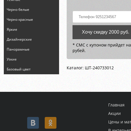
Черно белые
Черно красные
Яркие
Хочу скидку 2000 руб.
Дизайнерские
* СМС с купоном прийдет на
Панорамные
рубей.
Узкие
Каталог: ШТ-240733012
Базовый цвет
Главная
Акции
Цены и ма
В интерье