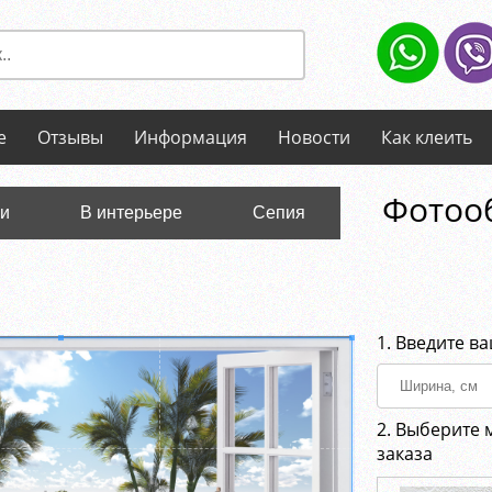
е
Отзывы
Информация
Новости
Как клеить
Фотооб
ли
В интерьере
Сепия
1. Введите в
2. Выберите 
заказа