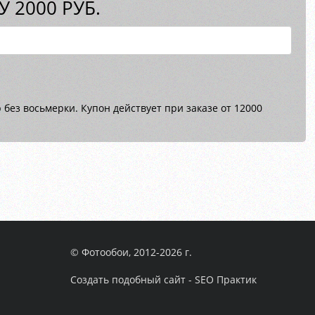
 2000 РУБ.
без восьмерки. Купон действует при заказе от 12000
© Фотообои, 2012-2026 г.
Создать подобный сайт - SEO Практик