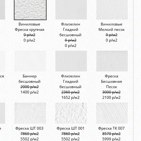
Виниловые
Флизелин
Виниловые
Фреска крупная
Гладкий
Мелкий песок
0 р/м2
бесшовный
0 р/м2
0 р/м2
0 р/м2
0 р/м2
0 р/м2
ся
Баннер
Флизелин
Фреска
бесшовный
Гладкий
Бесшовная
2000 р/м2
бесшовный
Песок
1400 р/м2
2360 р/м2
3000 р/м2
1652 р/м2
2100 р/м2
и
Фреска ШТ 003
Фреска ШТ 001
Фреска ТК 007
7860 р/м2
7860 р/м2
8570 р/м2
5502 р/м2
5502 р/м2
5999 р/м2