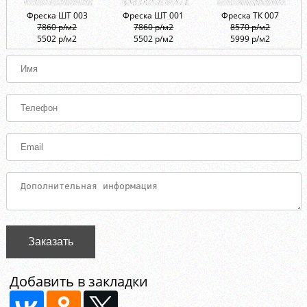
Фреска ШТ 003
Фреска ШТ 001
Фреска ТК 007
7860 р/м2
7860 р/м2
8570 р/м2
5502 р/м2
5502 р/м2
5999 р/м2
Заказать
Добавить в закладки