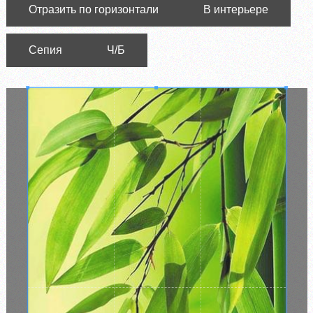
Отразить по горизонтали
В интерьере
Сепия
Ч/Б