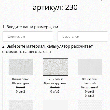
aртикул: 230
1. Введите ваши размеры, см
2. Выберите материал, калькулятор рассчитает
стоимость вашего заказа
Виниловые
Виниловые
Флизелин
Штукатурка
Фреска крупная
Гладкий
0 р/м2
0 р/м2
бесшовный
0 р/м2
0 р/м2
0 р/м2
0 р/м2