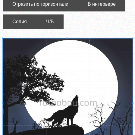
Отразить по горизонтали
В интерьере
Сепия
Ч/Б