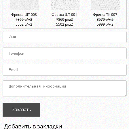
Фреска ШТ 003
Фреска ШТ 001
Фреска ТК 007
7860 р/м2
7860 р/м2
8570 р/м2
5502 р/м2
5502 р/м2
5999 р/м2
Заказать
Добавить в закладки