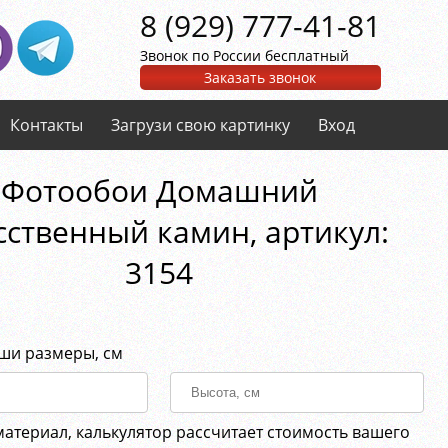
8 (929) 777-41-81
Звонок по России бесплатный
Заказать звонок
Контакты
Загрузи свою картинку
Вход
Фотообои Домашний
сственный камин, aртикул:
3154
аши размеры, см
материал, калькулятор рассчитает стоимость вашего