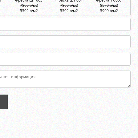
и
Фреска ШТ 003
Фреска ШТ 001
Фреска ТК 007
7860 р/м2
7860 р/м2
8570 р/м2
5502 р/м2
5502 р/м2
5999 р/м2