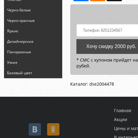
Черно белые
Черно красные
Яркие
Дизайнерские
Хочу скидку 2000 руб.
Панорамные
* СМС с купоном прийдет на
Узкие
рубей.
Базовый цвет
Каталог: dse2004478
Главная
Акции
Цены и ма
В интерье