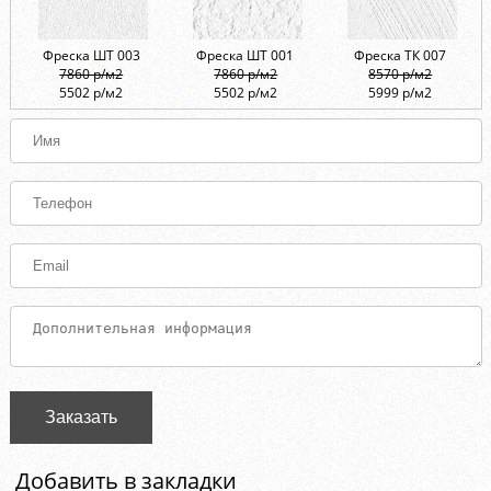
Фреска ШТ 003
Фреска ШТ 001
Фреска ТК 007
7860 р/м2
7860 р/м2
8570 р/м2
5502 р/м2
5502 р/м2
5999 р/м2
Заказать
Добавить в закладки