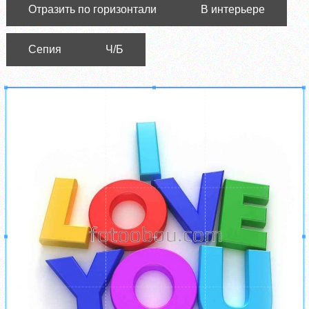
Отразить по горизонтали
В интерьере
Сепия
Ч/Б