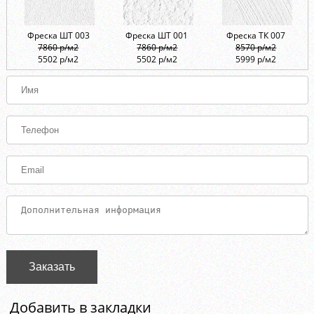
Фреска ШТ 003
Фреска ШТ 001
Фреска ТК 007
7860 р/м2
7860 р/м2
8570 р/м2
5502 р/м2
5502 р/м2
5999 р/м2
Заказать
Добавить в закладки