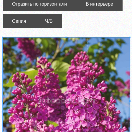
Отразить по горизонтали
В интерьере
Сепия
Ч/Б