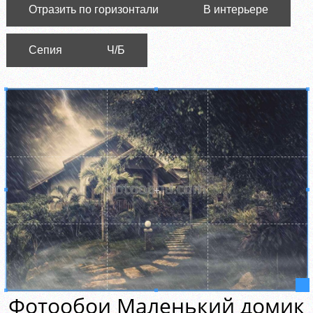
Отразить по горизонтали
В интерьере
Сепия
Ч/Б
Фотообои Маленький домик