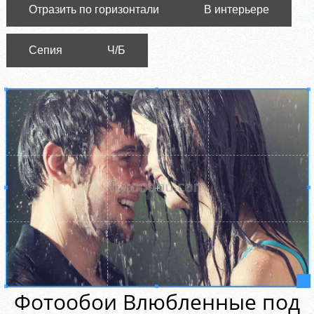
Отразить по горизонтали
В интерьере
Сепия
Ч/Б
Фотообои Влюбленные под