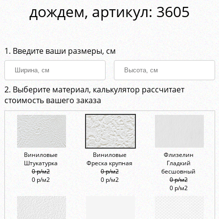
дождем, aртикул: 3605
1. Введите ваши размеры, см
2. Выберите материал, калькулятор рассчитает
стоимость вашего заказа
Виниловые
Виниловые
Флизелин
Штукатурка
Фреска крупная
Гладкий
0 р/м2
0 р/м2
бесшовный
0 р/м2
0 р/м2
0 р/м2
0 р/м2