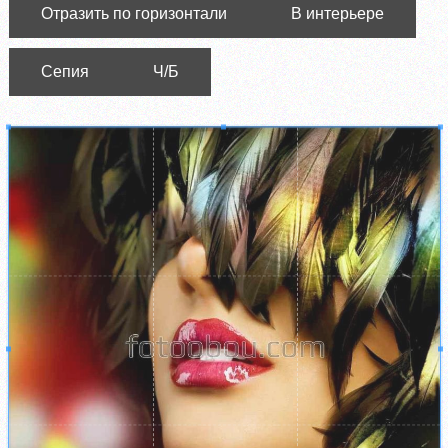
Отразить по горизонтали
В интерьере
Сепия
Ч/Б