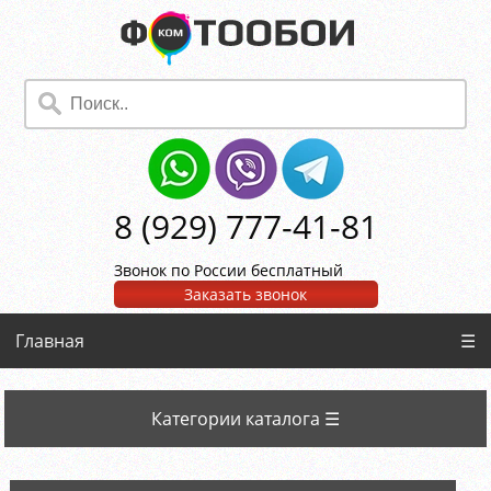
8 (929) 777-41-81
Звонок по России бесплатный
Заказать звонок
Главная
☰
Категории каталога ☰