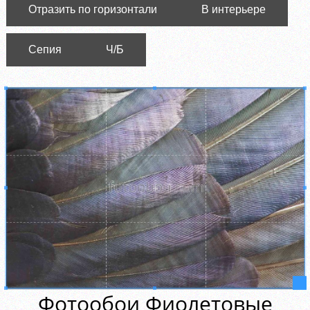
Отразить по горизонтали
В интерьере
Сепия
Ч/Б
Фотообои Фиолетовые