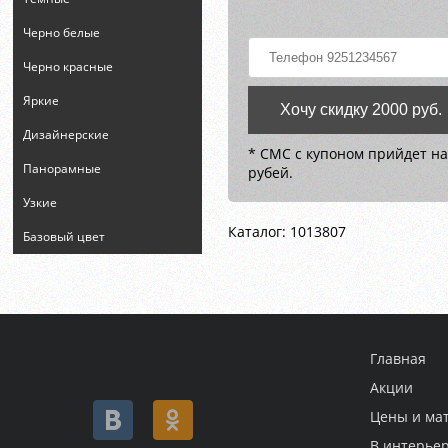
Черно белые
Черно красные
Яркие
Хочу скидку 2000 руб.
Дизайнерские
* СМС с купоном прийдет на
Панорамные
рубей.
Узкие
Каталог: 1013807
Базовый цвет
Главная
Акции
Цены и ма
В интерье