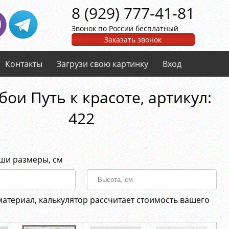
8 (929) 777-41-81
Звонок по России бесплатный
Заказать звонок
Контакты
Загрузи свою картинку
Вход
ои Путь к красоте, aртикул:
422
аши размеры, см
материал, калькулятор рассчитает стоимость вашего