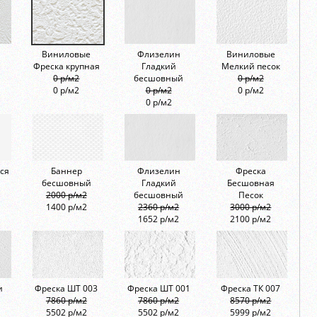
Виниловые
Флизелин
Виниловые
Фреска крупная
Гладкий
Мелкий песок
0 р/м2
бесшовный
0 р/м2
0 р/м2
0 р/м2
0 р/м2
0 р/м2
ся
Баннер
Флизелин
Фреска
бесшовный
Гладкий
Бесшовная
2000 р/м2
бесшовный
Песок
1400 р/м2
2360 р/м2
3000 р/м2
1652 р/м2
2100 р/м2
и
Фреска ШТ 003
Фреска ШТ 001
Фреска ТК 007
7860 р/м2
7860 р/м2
8570 р/м2
5502 р/м2
5502 р/м2
5999 р/м2