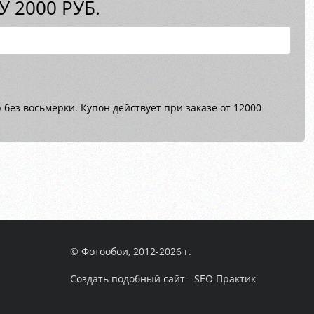
 2000 РУБ.
без восьмерки. Купон действует при заказе от 12000
© Фотообои, 2012-2026 г.
Создать подобный сайт - SEO Практик