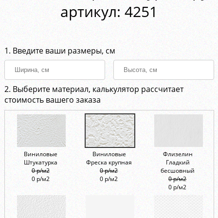
aртикул: 4251
1. Введите ваши размеры, см
2. Выберите материал, калькулятор рассчитает
стоимость вашего заказа
Виниловые
Виниловые
Флизелин
Штукатурка
Фреска крупная
Гладкий
0 р/м2
0 р/м2
бесшовный
0 р/м2
0 р/м2
0 р/м2
0 р/м2