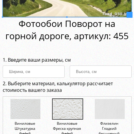
Фотообои Поворот на
горной дороге, aртикул: 455
1. Введите ваши размеры, см
2. Выберите материал, калькулятор рассчитает
стоимость вашего заказа
Виниловые
Виниловые
Флизелин
Штукатурка
Фреска крупная
Гладкий
0 р/м2
0 р/м2
бесшовный