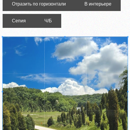
Отразить по горизонтали
В интерьере
Сепия
Ч/Б