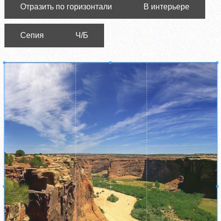
Отразить по горизонтали
В интерьере
Сепия
Ч/Б