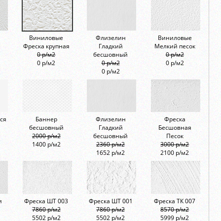
Виниловые
Флизелин
Виниловые
Фреска крупная
Гладкий
Мелкий песок
0 р/м2
бесшовный
0 р/м2
0 р/м2
0 р/м2
0 р/м2
0 р/м2
ся
Баннер
Флизелин
Фреска
бесшовный
Гладкий
Бесшовная
2000 р/м2
бесшовный
Песок
1400 р/м2
2360 р/м2
3000 р/м2
1652 р/м2
2100 р/м2
и
Фреска ШТ 003
Фреска ШТ 001
Фреска ТК 007
7860 р/м2
7860 р/м2
8570 р/м2
5502 р/м2
5502 р/м2
5999 р/м2