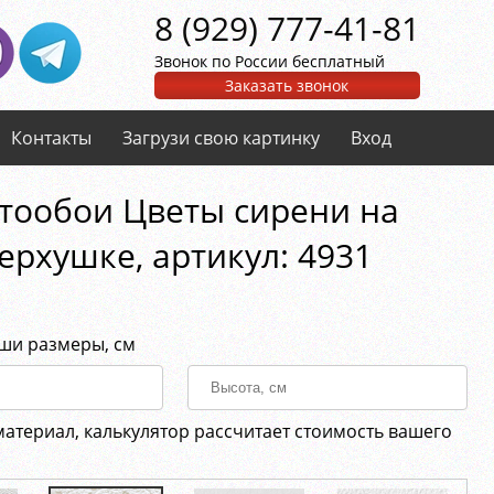
8 (929) 777-41-81
Звонок по России бесплатный
Заказать звонок
Контакты
Загрузи свою картинку
Вход
тообои Цветы сирени на
ерхушке, aртикул: 4931
аши размеры, см
материал, калькулятор рассчитает стоимость вашего