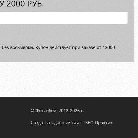
 2000 РУБ.
без восьмерки. Купон действует при заказе от 12000
© Фотообои, 2012-2026 г.
Создать подобный сайт - SEO Практик