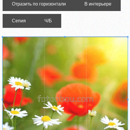
Отразить по горизонтали
В интерьере
Сепия
Ч/Б