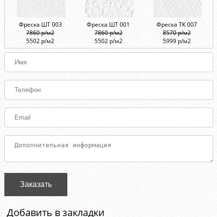
Фреска ШТ 003
Фреска ШТ 001
Фреска ТК 007
7860 р/м2
7860 р/м2
8570 р/м2
5502 р/м2
5502 р/м2
5999 р/м2
Заказать
Добавить в закладки