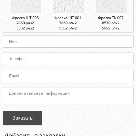
Фреска ШТ 003
Фреска ШТ 001
Фреска ТК 007
7860 р/м2
7860 р/м2
8570 р/м2
5502 р/м2
5502 р/м2
5999 р/м2
Заказать
Добавить в закладки