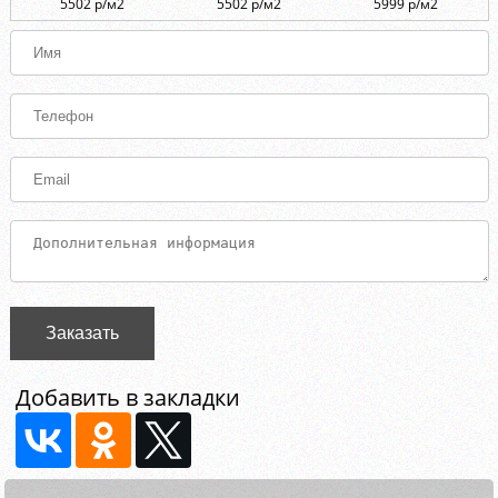
5502 р/м2
5502 р/м2
5999 р/м2
Заказать
Добавить в закладки