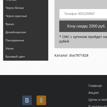
Черно белые
Черно красные
Яркие
Хочу скидку 2000 руб.
Дизайнерские
* СМС с купоном прийдет на
Панорамные
рубей.
Узкие
Каталог: dse7871828
Базовый цвет
Главная
Акции
Цены и ма
В интерье