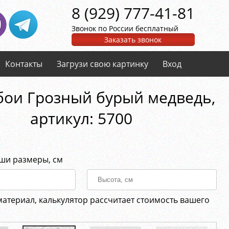
8 (929) 777-41-81
Звонок по России бесплатный
Заказать звонок
Контакты
Загрузи свою картинку
Вход
ои Грозный бурый медведь,
aртикул: 5700
аши размеры, см
материал, калькулятор рассчитает стоимость вашего