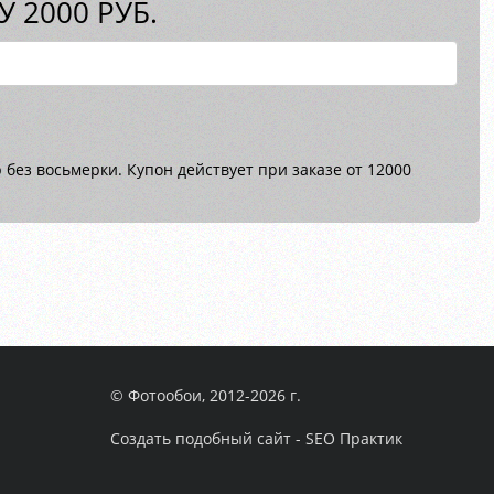
 2000 РУБ.
без восьмерки. Купон действует при заказе от 12000
© Фотообои, 2012-2026 г.
Создать подобный сайт - SEO Практик