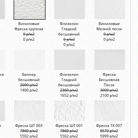
Виниловые
Флизелин
Виниловые
Фреска крупная
Гладкий
Мелкий песок
0 р/м2
бесшовный
0 р/м2
0 р/м2
0 р/м2
0 р/м2
0 р/м2
ся
Баннер
Флизелин
Фреска
бесшовный
Гладкий
Бесшовная
2000 р/м2
бесшовный
Песок
1400 р/м2
2360 р/м2
3000 р/м2
1652 р/м2
2100 р/м2
и
Фреска ШТ 003
Фреска ШТ 001
Фреска ТК 007
7860 р/м2
7860 р/м2
8570 р/м2
5502 р/м2
5502 р/м2
5999 р/м2