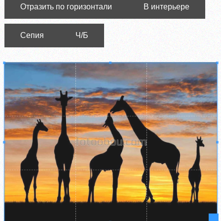
Отразить по горизонтали
В интерьере
Сепия
Ч/Б