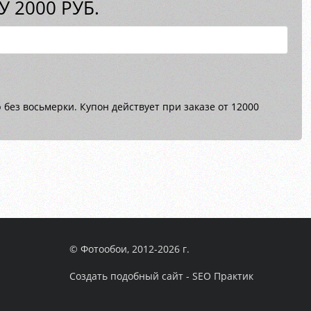
 2000 РУБ.
без восьмерки. Купон действует при заказе от 12000
© Фотообои, 2012-2026 г.
Создать подобный сайт - SEO Практик