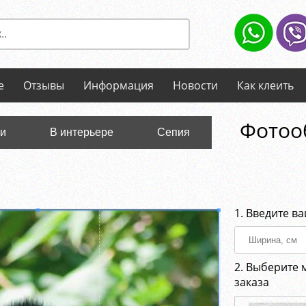
е
Отзывы
Информация
Новости
Как клеить
Фотоо
ли
В интерьере
Сепия
1. Введите в
2. Выберите 
заказа