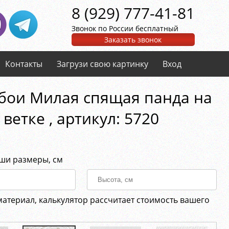
8 (929) 777-41-81
Звонок по России бесплатный
Заказать звонок
Контакты
Загрузи свою картинку
Вход
бои Милая спящая панда на
ветке , aртикул: 5720
аши размеры, см
материал, калькулятор рассчитает стоимость вашего