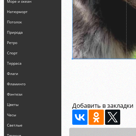
Море и океан
Натюрморт
Потолок
Природа
Ретро
Спорт
Терраса
Флаги
Фламинго
Фэнтези
Добавить в закладки
Цветы
Часы
Светлые
Темные