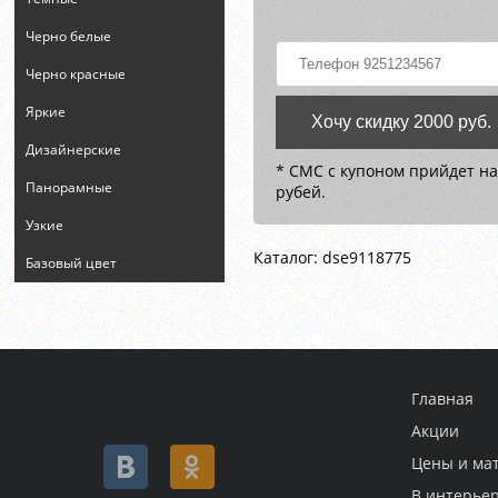
Черно белые
Черно красные
Яркие
Хочу скидку 2000 руб.
Дизайнерские
* СМС с купоном прийдет на
Панорамные
рубей.
Узкие
Каталог: dse9118775
Базовый цвет
Главная
Акции
Цены и ма
В интерье