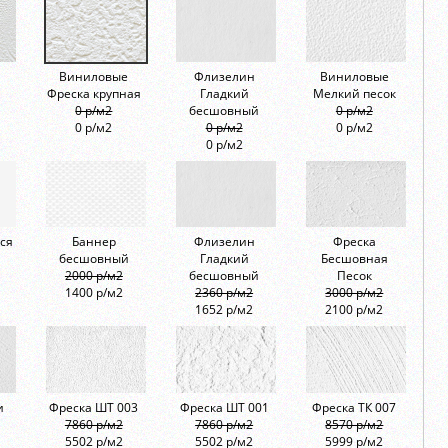
Виниловые
Флизелин
Виниловые
Фреска крупная
Гладкий
Мелкий песок
0 р/м2
бесшовный
0 р/м2
0 р/м2
0 р/м2
0 р/м2
0 р/м2
ся
Баннер
Флизелин
Фреска
бесшовный
Гладкий
Бесшовная
2000 р/м2
бесшовный
Песок
1400 р/м2
2360 р/м2
3000 р/м2
1652 р/м2
2100 р/м2
и
Фреска ШТ 003
Фреска ШТ 001
Фреска ТК 007
7860 р/м2
7860 р/м2
8570 р/м2
5502 р/м2
5502 р/м2
5999 р/м2