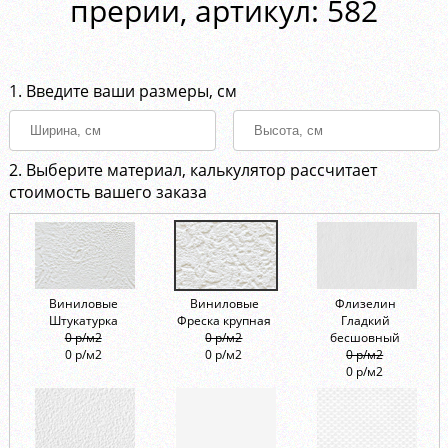
прерии, aртикул: 582
1. Введите ваши размеры, см
2. Выберите материал, калькулятор рассчитает
стоимость вашего заказа
Виниловые
Виниловые
Флизелин
Штукатурка
Фреска крупная
Гладкий
0 р/м2
0 р/м2
бесшовный
0 р/м2
0 р/м2
0 р/м2
0 р/м2