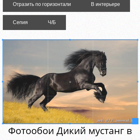
Отразить по горизонтали
В интерьере
Сепия
Ч/Б
Фотообои Дикий мустанг в