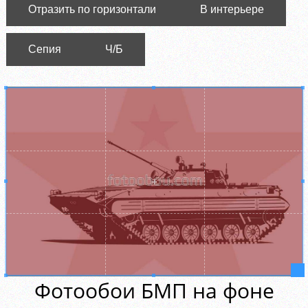
Отразить по горизонтали
В интерьере
Сепия
Ч/Б
Фотообои БМП на фоне