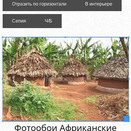
Отразить по горизонтали
В интерьере
Сепия
Ч/Б
Фотообои Африканские