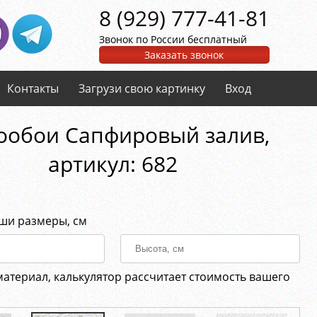
8 (929) 777-41-81
Звонок по России бесплатный
Заказать звонок
Контакты
Загрузи свою картинку
Вход
ообои Сапфировый залив,
aртикул: 682
аши размеры, см
материал, калькулятор рассчитает стоимость вашего