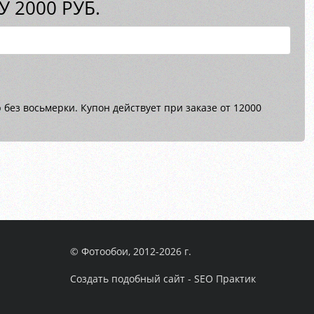
 2000 РУБ.
без восьмерки. Купон действует при заказе от 12000
© Фотообои, 2012-2026 г.
Создать подобный сайт - SEO Практик