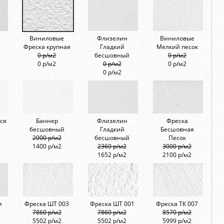
Виниловые
Флизелин
Виниловые
Фреска крупная
Гладкий
Мелкий песок
0 р/м2
бесшовный
0 р/м2
0 р/м2
0 р/м2
0 р/м2
0 р/м2
ся
Баннер
Флизелин
Фреска
бесшовный
Гладкий
Бесшовная
2000 р/м2
бесшовный
Песок
1400 р/м2
2360 р/м2
3000 р/м2
1652 р/м2
2100 р/м2
и
Фреска ШТ 003
Фреска ШТ 001
Фреска ТК 007
7860 р/м2
7860 р/м2
8570 р/м2
5502 р/м2
5502 р/м2
5999 р/м2