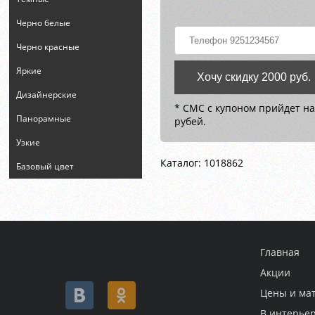
Черно белые
Черно красные
Яркие
Хочу скидку 2000 руб.
Дизайнерские
* СМС с купоном прийдет на
Панорамные
рубей.
Узкие
Каталог: 1018862
Базовый цвет
Главная
Акции
Цены и ма
В интерье