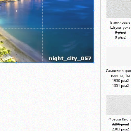
Виниловые
Штукатурка
0 р/м2
0 р/м2
Самоклеющая
пленка, 1м
1930 р/м2
1351 р/м2
Фреска Кист
3290 р/м2
2303 р/м2